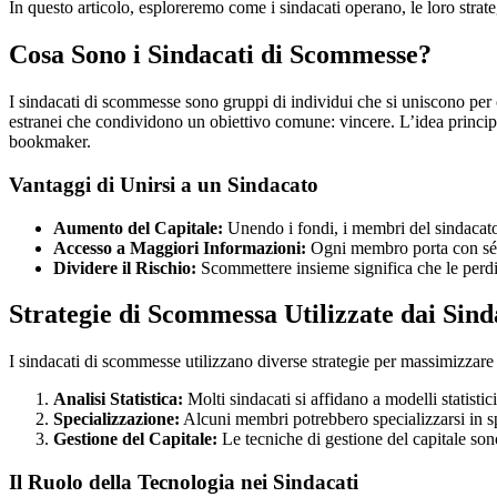
In questo articolo, esploreremo come i sindacati operano, le loro stra
Cosa Sono i Sindacati di Scommesse?
I sindacati di scommesse sono gruppi di individui che si uniscono per
estranei che condividono un obiettivo comune: vincere. L’idea principa
bookmaker.
Vantaggi di Unirsi a un Sindacato
Aumento del Capitale:
Unendo i fondi, i membri del sindacato
Accesso a Maggiori Informazioni:
Ogni membro porta con sé d
Dividere il Rischio:
Scommettere insieme significa che le perdi
Strategie di Scommessa Utilizzate dai Sind
I sindacati di scommesse utilizzano diverse strategie per massimizzare l
Analisi Statistica:
Molti sindacati si affidano a modelli statistic
Specializzazione:
Alcuni membri potrebbero specializzarsi in s
Gestione del Capitale:
Le tecniche di gestione del capitale son
Il Ruolo della Tecnologia nei Sindacati