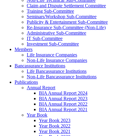
Non-Life Technical Sub-Committee
Claim and Dispute Settlement Committee
Training Sub-Committee
Seminars/Workshop Sub-Committee
Publicity & Entertainment Sub-Committee
Re-Insurance Sub-Committee (Non-Life)
Administrative Sub-Committee
IT Sub-Committee
Investment Sub-Committee
Members
Life Insurance Companies
Non-Life Insurance Companies
Bancassurance Institutions
Life Bancassurance Institutions
Non-Life Bancassurance Institutions
Publications
Annual Report
BIA Annual Report 2024
BIA Annual Report 2023
BIA Annual Report 2022
BIA Annual Report 2021
Year Book
Year Book 2023
Year Book 2022
Year Book 2021