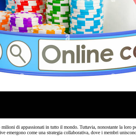
lioni di appassionati in tutto il mondo. Tuttavia, nonostante la loro p
rtive emergono come una strategia collaborativa, dove i membri uniscono l