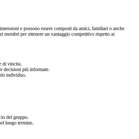
dimensioni e possono essere composti da amici, familiari o anche
dei membri per ottenere un vantaggio competitivo rispetto ai
di vincita.
e decisioni più informate.
olo individuo.
cio del gruppo.
nel lungo termine.