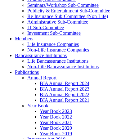
Seminars/Workshop Sub-Committee
Publicity & Entertainment Sub-Committee
Re-Insurance Sub-Committee (Non-Life)
Administrative Sub-Committee
IT Sub-Committee
Investment Sub-Committee
Members
Life Insurance Companies
Non-Life Insurance Companies
Bancassurance Institutions
Life Bancassurance Institutions
Non-Life Bancassurance Institutions
Publications
Annual Report
BIA Annual Report 2024
BIA Annual Report 2023
BIA Annual Report 2022
BIA Annual Report 2021
Year Book
Year Book 2023
Year Book 2022
Year Book 2021
Year Book 2020
Year Book 2019