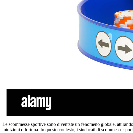
Le scommesse sportive sono diventate un fenomeno globale, attirando mi
intuizioni o fortuna. In questo contesto, i sindacati di scommesse spo