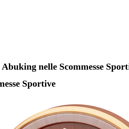
el Abuking nelle Scommesse Sport
esse Sportive