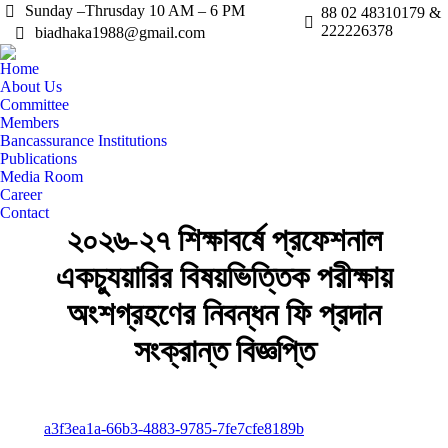
Sunday –Thrusday 10 AM – 6 PM
88 02 48310179 &
222226378
biadhaka1988@gmail.com
Home
About Us
Committee
Members
Bancassurance Institutions
Publications
Media Room
Career
Contact
২০২৬-২৭ শিক্ষাবর্ষে প্রফেশনাল
একচ্যুয়ারির বিষয়ভিত্তিক পরীক্ষায়
অংশগ্রহণের নিবন্ধন ফি প্রদান
সংক্রান্ত বিজ্ঞপ্তি
a3f3ea1a-66b3-4883-9785-7fe7cfe8189b