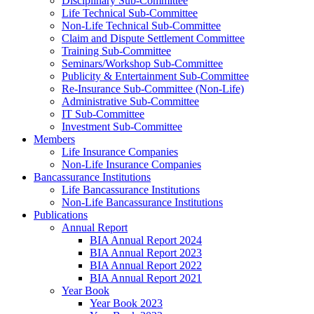
Disciplinary Sub-Committee
Life Technical Sub-Committee
Non-Life Technical Sub-Committee
Claim and Dispute Settlement Committee
Training Sub-Committee
Seminars/Workshop Sub-Committee
Publicity & Entertainment Sub-Committee
Re-Insurance Sub-Committee (Non-Life)
Administrative Sub-Committee
IT Sub-Committee
Investment Sub-Committee
Members
Life Insurance Companies
Non-Life Insurance Companies
Bancassurance Institutions
Life Bancassurance Institutions
Non-Life Bancassurance Institutions
Publications
Annual Report
BIA Annual Report 2024
BIA Annual Report 2023
BIA Annual Report 2022
BIA Annual Report 2021
Year Book
Year Book 2023