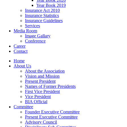
Year Book 2020
Year Book 2019
Insurance Act 2010
Insurance Statistics
Insurance Guidelines
Services
Media Room
Image Gallary
Conference
Career
Contact
Home
About Us
About the Association
Vision and Mission
Present President
Names of Former Presidents
First Vice President
Vice President
BIA Official
Committee
Founder Executive Committee
Present Executive Committee
Advisory Council