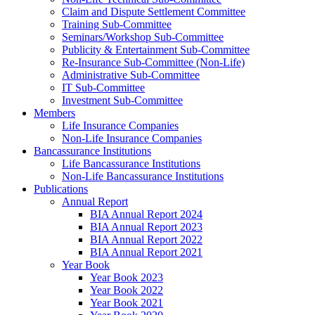
Claim and Dispute Settlement Committee
Training Sub-Committee
Seminars/Workshop Sub-Committee
Publicity & Entertainment Sub-Committee
Re-Insurance Sub-Committee (Non-Life)
Administrative Sub-Committee
IT Sub-Committee
Investment Sub-Committee
Members
Life Insurance Companies
Non-Life Insurance Companies
Bancassurance Institutions
Life Bancassurance Institutions
Non-Life Bancassurance Institutions
Publications
Annual Report
BIA Annual Report 2024
BIA Annual Report 2023
BIA Annual Report 2022
BIA Annual Report 2021
Year Book
Year Book 2023
Year Book 2022
Year Book 2021