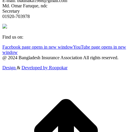
E-mail: biadhaka1988@gmail.com
Md. Omar Faruque, ndc
Secretary
01920-703978
Find us on:
Facebook page opens in new window
YouTube page opens in new
window
@ 2024 Bangladesh Insurance Association All rights reserved.
Design
&
Developed by
Roopokar